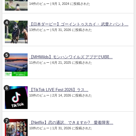
14件のビュー
|
9月 1, 2024 に投稿された
【日本ダービー】ゴーイントゥスカイ・ 武豊とパント...
13件のビュー
|
5月 31, 2026 に投稿された
【MHWilds】モンハンワイルズ アプデでUI関...
11件のビュー
|
6月 21, 2025 に投稿された
【TikTok LIVE Fest 2026】ラス...
10件のビュー
|
2月 14, 2026 に投稿された
【Netflix】恋の通訳、できますか? 愛着障害...
10件のビュー
|
1月 31, 2026 に投稿された