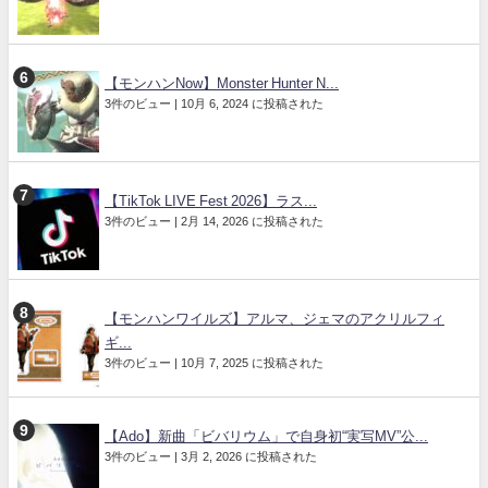
【モンハンNow】Monster Hunter N...
3件のビュー
|
10月 6, 2024 に投稿された
【TikTok LIVE Fest 2026】ラス...
3件のビュー
|
2月 14, 2026 に投稿された
【モンハンワイルズ】アルマ、ジェマのアクリルフィ
ギ...
3件のビュー
|
10月 7, 2025 に投稿された
【Ado】新曲「ビバリウム」で自身初“実写MV”公...
3件のビュー
|
3月 2, 2026 に投稿された