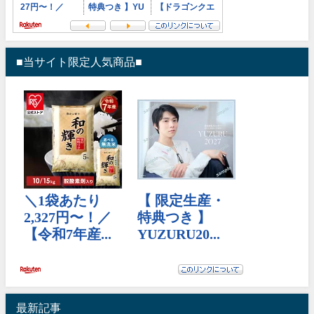
■当サイト限定人気商品■
最新記事