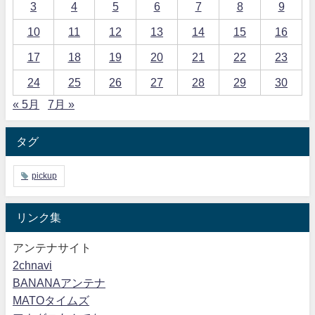
3
4
5
6
7
8
9
10
11
12
13
14
15
16
17
18
19
20
21
22
23
24
25
26
27
28
29
30
« 5月
7月 »
タグ
pickup
リンク集
アンテナサイト
2chnavi
BANANAアンテナ
MATOタイムズ