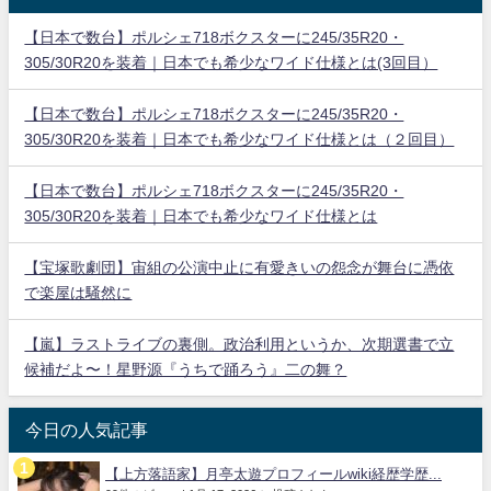
【日本で数台】ポルシェ718ボクスターに245/35R20・
305/30R20を装着｜日本でも希少なワイド仕様とは(3回目）
【日本で数台】ポルシェ718ボクスターに245/35R20・
305/30R20を装着｜日本でも希少なワイド仕様とは（２回目）
【日本で数台】ポルシェ718ボクスターに245/35R20・
305/30R20を装着｜日本でも希少なワイド仕様とは
【宝塚歌劇団】宙組の公演中止に有愛きいの怨念が舞台に憑依
で楽屋は騒然に
【嵐】ラストライブの裏側。政治利用というか、次期選書で立
候補だよ〜！星野源『うちで踊ろう』二の舞？
今日の人気記事
【上方落語家】月亭太遊プロフィールwiki経歴学歴...