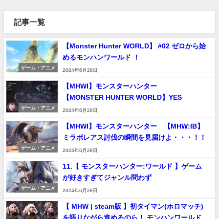
記事一覧
【Monster Hunter WORLD】 #02 ゼロから始
めるモンハンワールド ！
ゲーム・アニメ
2024年6月28日
【MHWI】モンスターハンター
【MONSTER HUNTER WORLD】YES
ゲーム・アニメ
2024年6月28日
【MHWI】モンスターハンター 【MHW:IB】
ミラボレアス討伐の瞬間を見届けよ・・・！！
ゲーム・アニメ
2024年6月28日
11.【 モンスターハンター:ワールド 】ゲーム
が好きすぎてジャンル問わず
ゲーム・アニメ
2024年6月28日
【 MHW | steam版 】初タイマン(ホロマッチ)
を語りながら進めるのら！ モンハンワールド