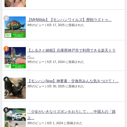
【MHWilds】【モンハンワイルズ】歴戦ウズトゥ...
4件のビュー
|
8月 17, 2025 に投稿された
【ふるさと納税】兵庫県神戸市で利用できる楽天トラ
ベ...
3件のビュー
|
5月 17, 2024 に投稿された
【モンハンNow】神要素・交換所みんな気をつけて！...
3件のビュー
|
3月 30, 2025 に投稿された
「少女がいきなりズボンをおろして」…中国人の「路
上...
3件のビュー
|
9月 1, 2024 に投稿された