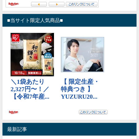
■当サイト限定人気商品■
最新記事