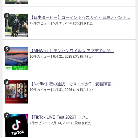
【日本ダービー】ゴーイントゥスカイ・ 武豊とパント...
12件のビュー
|
5月 31, 2026 に投稿された
【MHWilds】モンハンワイルズ アプデでUI関...
10件のビュー
|
6月 21, 2025 に投稿された
【Netflix】恋の通訳、できますか? 愛着障害...
10件のビュー
|
1月 31, 2026 に投稿された
【TikTok LIVE Fest 2026】ラス...
7件のビュー
|
2月 14, 2026 に投稿された