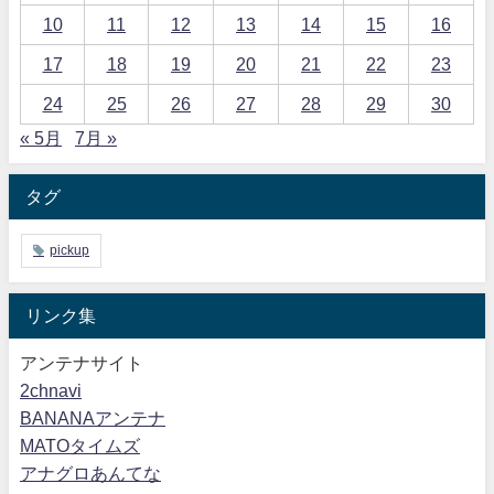
10
11
12
13
14
15
16
17
18
19
20
21
22
23
24
25
26
27
28
29
30
« 5月
7月 »
タグ
pickup
リンク集
アンテナサイト
2chnavi
BANANAアンテナ
MATOタイムズ
アナグロあんてな