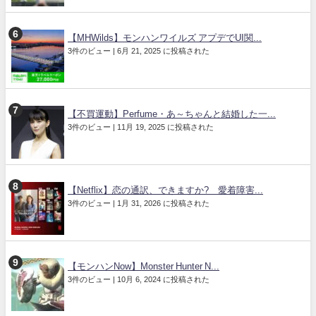
【MHWilds】モンハンワイルズ アプデでUI関...
3件のビュー
|
6月 21, 2025 に投稿された
【不買運動】Perfume・あ～ちゃんと結婚した一...
3件のビュー
|
11月 19, 2025 に投稿された
【Netflix】恋の通訳、できますか? 愛着障害...
3件のビュー
|
1月 31, 2026 に投稿された
【モンハンNow】Monster Hunter N...
3件のビュー
|
10月 6, 2024 に投稿された