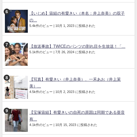
【いじめ】宙組の有愛きい（本名：井上奈美）の双子
の...
5.4k件のビュー
|
10月 1, 2023 に投稿された
【放送事故】TWICEのパンツの割れ目を生放送！「...
5.1k件のビュー
|
7月 26, 2024 に投稿された
【写真】有愛きい（井上奈美）、一禾あお（井上茉
美）...
4.5k件のビュー
|
10月 2, 2023 に投稿された
【宝塚宙組】有愛きいの自死の原因は同期である亜音
有...
4.1k件のビュー
|
10月 15, 2023 に投稿された