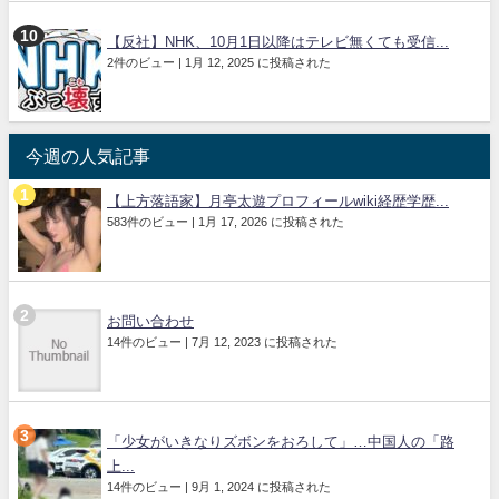
【反社】NHK、10月1日以降はテレビ無くても受信...
2件のビュー
|
1月 12, 2025 に投稿された
今週の人気記事
【上方落語家】月亭太遊プロフィールwiki経歴学歴...
583件のビュー
|
1月 17, 2026 に投稿された
お問い合わせ
14件のビュー
|
7月 12, 2023 に投稿された
「少女がいきなりズボンをおろして」…中国人の「路
上...
14件のビュー
|
9月 1, 2024 に投稿された