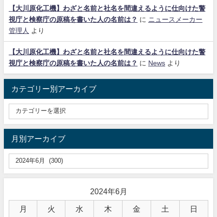
【大川原化工機】わざと名前と社名を間違えるように仕向けた警
視庁と検察庁の原稿を書いた人の名前は？
に
ニュースメーカー
管理人
より
【大川原化工機】わざと名前と社名を間違えるように仕向けた警
視庁と検察庁の原稿を書いた人の名前は？
に
News
より
カテゴリー別アーカイブ
月別アーカイブ
2024年6月
月
火
水
木
金
土
日