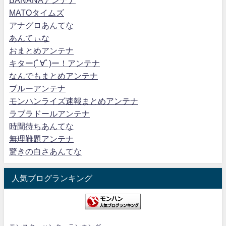
BANANAアンテナ
MATOタイムズ
アナグロあんてな
あんてぃな
おまとめアンテナ
キター(ﾟ∀ﾟ)ー！アンテナ
なんでもまとめアンテナ
ブルーアンテナ
モンハンライズ速報まとめアンテナ
ラブラドールアンテナ
時間待ちあんてな
無理難題アンテナ
驚きの白さあんてな
人気ブログランキング