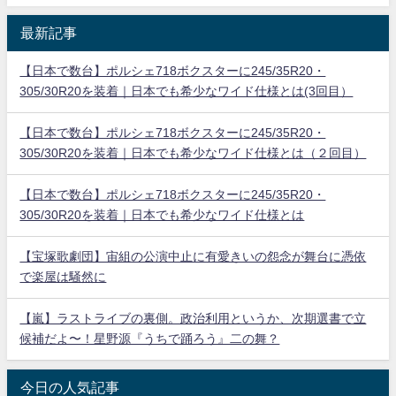
最新記事
【日本で数台】ポルシェ718ボクスターに245/35R20・
305/30R20を装着｜日本でも希少なワイド仕様とは(3回目）
【日本で数台】ポルシェ718ボクスターに245/35R20・
305/30R20を装着｜日本でも希少なワイド仕様とは（２回目）
【日本で数台】ポルシェ718ボクスターに245/35R20・
305/30R20を装着｜日本でも希少なワイド仕様とは
【宝塚歌劇団】宙組の公演中止に有愛きいの怨念が舞台に憑依
で楽屋は騒然に
【嵐】ラストライブの裏側。政治利用というか、次期選書で立
候補だよ〜！星野源『うちで踊ろう』二の舞？
今日の人気記事