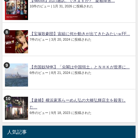
【Netflix】恋の通訳、できますか? 愛着障害...
10件のビュー
|
1月 31, 2026 に投稿された
【宝塚歌劇団】宙組に何か動きが出てきたみたいｗFF...
7件のビュー
|
3月 20, 2024 に投稿された
【売国奴NHK】「尖閣は中国領土」とＮＨＫが世界に...
6件のビュー
|
8月 21, 2024 に投稿された
【逮捕】横浜家系らーめん弘の大橋弘輝店主を殺害し
た...
6件のビュー
|
9月 18, 2023 に投稿された
人気記事