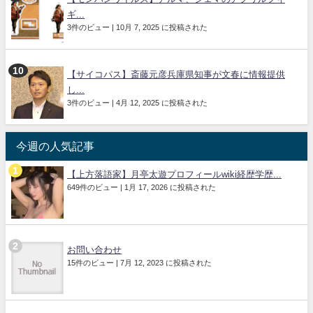
ギ...
3件のビュー
|
10月 7, 2025 に投稿された
【サイコパス】斎藤元彦兵庫県知事が文春に情報提供
し...
3件のビュー
|
4月 12, 2025 に投稿された
今週の人気記事
【上方落語家】月亭太遊プロフィールwiki経歴学歴...
649件のビュー
|
1月 17, 2026 に投稿された
お問い合わせ
15件のビュー
|
7月 12, 2023 に投稿された