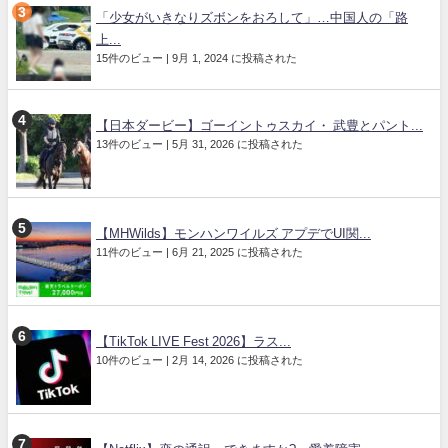
「少女がいきなりズボンをおろして」…中国人の「路
上...
15件のビュー
|
9月 1, 2024 に投稿された
【日本ダービー】ゴーイントゥスカイ・ 武豊とパント...
13件のビュー
|
5月 31, 2026 に投稿された
【MHWilds】モンハンワイルズ アプデでUI関...
11件のビュー
|
6月 21, 2025 に投稿された
【TikTok LIVE Fest 2026】ラス...
10件のビュー
|
2月 14, 2026 に投稿された