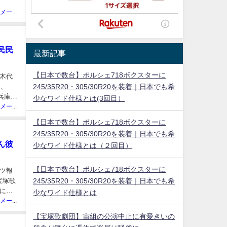
ニュースメーカー管理人
民民
最新記事
【日本で数台】ポルシェ718ボクスターに
木代
又、
245/35R20・305/30R20を装着｜日本でも希
、兵庫県
少なワイド仕様とは(3回目）
ニュースメーカー管理人
【日本で数台】ポルシェ718ボクスターに
245/35R20・305/30R20を装着｜日本でも希
ん彼
少なワイド仕様とは（２回目）
【日本で数台】ポルシェ718ボクスターに
ツ報
、宝塚歌
245/35R20・305/30R20を装着｜日本でも希
日に創
少なワイド仕様とは
ニュースメーカー管理人
【宝塚歌劇団】宙組の公演中止に有愛きいの