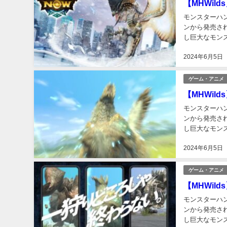
【MHWilds
モンスターハンタ
ンから発売さ
し巨大なモン
ン」「狩りゲー
2024年6月5日
ゲーム・アニメ
【MHWi
モンスターハンタ
ンから発売さ
し巨大なモン
ン」「狩りゲー
2024年6月5日
ゲーム・アニメ
【MHWilds
モンスターハンタ
ンから発売さ
し巨大なモン