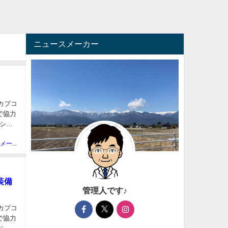
ニュースメーカー
、カプコ
で協力
ショ
ニュースメーカー管理人
装備
管理人です♪
、カプコ
で協力