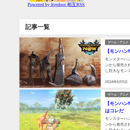
記事一覧
ゲーム・アニメ
【モンハン
モンスターハンタ
ンから発売さ
し巨大なモン
ン」「狩りゲー
2024年6月5日
ゲーム・アニメ
【モンハンN
はコレだ
モンスターハンタ
ンから発売さ