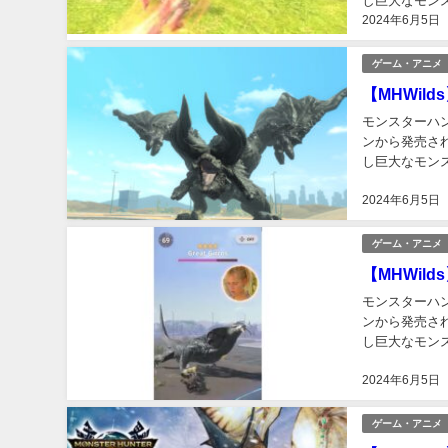
し巨大なモン
2024年6月5日
ン」「狩りゲー
ゲーム・アニメ
【MHWild
モンスターハンタ
ンから発売さ
し巨大なモン
ン」「狩りゲー
2024年6月5日
ゲーム・アニメ
【MHWilds
モンスターハンタ
ンから発売さ
し巨大なモン
ン」「狩りゲー
2024年6月5日
ゲーム・アニメ