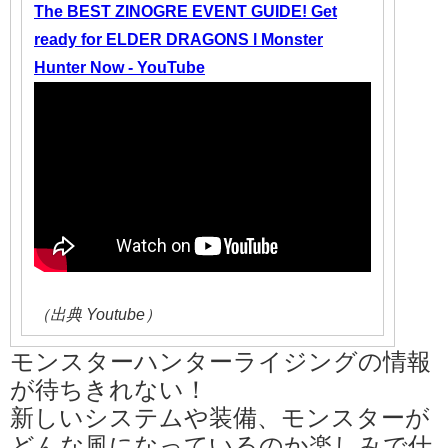
The BEST ZINOGRE EVENT GUIDE! Get
ready for ELDER DRAGONS l Monster
Hunter Now - YouTube
（出典 Youtube）
モンスターハンターライジングの情報
が待ちきれない！
新しいシステムや装備、モンスターが
どんな風になっているのか楽しみで仕