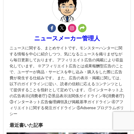
ニュースメーカー管理人
ニュースに関する、まとめサイトです。モンスターハンターに関
する情報を中心に紹介しつつ、気になるニュースを織りまぜなが
ら毎日更新しております。 アフィリエイト広告の掲載により収益
化しています。 ※アフィリエイト広告とは成果報酬型広告のこと
で、ユーザーが商品・サービスを申し込み・購入をした際に広告
費が発生する仕組みです。 また、広告の表示・掲載に関しては、
以下のガイドラインに従い、読者の信頼に応えるコンテンツとし
て提供することを指針として定めています。 ①インターネット上
の広告表示(消費者庁) ②景品表示法関係ガイドライン等(消費者庁)
③インターネット広告倫理綱領及び掲載基準ガイドライン ④アフ
ィリエイトに関する発注ガイドライン ⑤Adsense プログラムポリ
シー
最近書いた記事