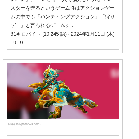
スターを狩るというゲーム性はアクションゲー
ムの中でも「
ハン
ティングアクション」「狩り
ゲー」と言われるゲームジ…
81キロバイト (10,245 語) - 2024年1月11日 (木)
19:19
（出典 dailypopnews.com）