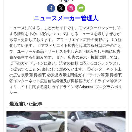
ニュースメーカー管理人
ニュースに関する、まとめサイトです。モンスターハンターに関
する情報を中心に紹介しつつ、気になるニュースを織りまぜなが
ら毎日更新しております。 アフィリエイト広告の掲載により収益
化しています。 ※アフィリエイト広告とは成果報酬型広告のこと
で、ユーザーが商品・サービスを申し込み・購入をした際に広告
費が発生する仕組みです。 また、広告の表示・掲載に関しては、
以下のガイドラインに従い、読者の信頼に応えるコンテンツとし
て提供することを指針として定めています。 ①インターネット上
の広告表示(消費者庁) ②景品表示法関係ガイドライン等(消費者庁)
③インターネット広告倫理綱領及び掲載基準ガイドライン ④アフ
ィリエイトに関する発注ガイドライン ⑤Adsense プログラムポリ
シー
最近書いた記事