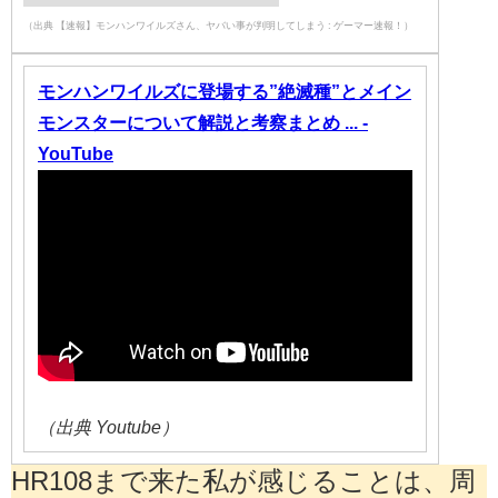
（出典 【速報】モンハンワイルズさん、ヤバい事が判明してしまう : ゲーマー速報！）
モンハンワイルズに登場する”絶滅種”とメイン
モンスターについて解説と考察まとめ ... -
YouTube
（出典 Youtube）
HR108まで来た私が感じることは、周