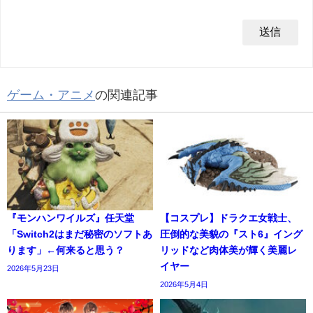
ゲーム・アニメ
の関連記事
『モンハンワイルズ』任天堂
【コスプレ】ドラクエ女戦士、
「Switch2はまだ秘密のソフトあ
圧倒的な美貌の『スト6』イング
ります」←何来ると思う？
リッドなど肉体美が輝く美麗レ
イヤー
2026年5月23日
2026年5月4日