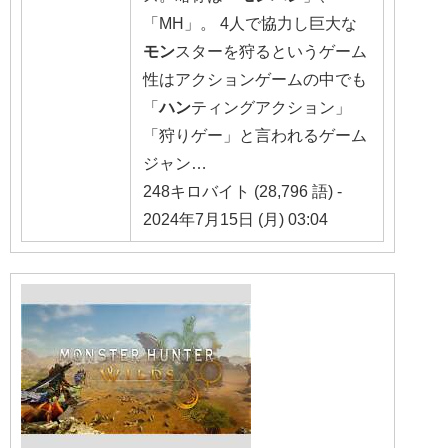
「MH」。 4人で協力し巨大な
モン
スターを狩るというゲーム
性はアクションゲームの中でも
「
ハン
ティングアクション」
「狩りゲー」と言われるゲーム
ジャン…
248キロバイト (28,796 語) -
2024年7月15日 (月) 03:04