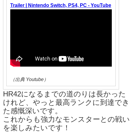
Trailer | Nintendo Switch, PS4, PC - YouTube
（出典 Youtube）
HR42になるまでの道のりは長かった
けれど、やっと最高ランクに到達でき
た感慨深いです。
これからも強力なモンスターとの戦い
を楽しみたいです！