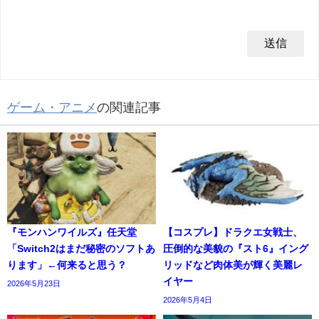
ゲーム・アニメ
の関連記事
『モンハンワイルズ』任天堂
【コスプレ】ドラクエ女戦士、
「Switch2はまだ秘密のソフトあ
圧倒的な美貌の『スト6』イング
ります」←何来ると思う？
リッドなど肉体美が輝く美麗レ
イヤー
2026年5月23日
2026年5月4日