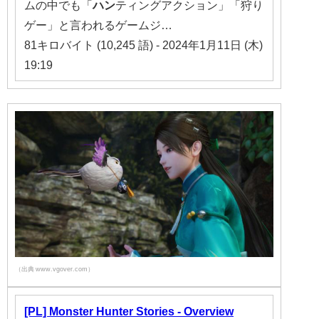
ムの中でも「
ハン
ティングアクション」「狩り
ゲー」と言われるゲームジ…
81キロバイト (10,245 語) - 2024年1月11日 (木)
19:19
（出典 www.vgover.com）
[PL] Monster Hunter Stories - Overview