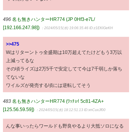
496
名も無きハンターHR774 (JP 0Hf3-e7L/
[192.166.247.98])
：2024/05/15(水) 19:06:35.46
ID:z1EKlGeKH
>>475
Wはリターントゥ全盛期は10万超えてたけどもう3万以
上減ってるな
その頃ライズは2万5千で安定してて今は7千弱しか落ち
てないな
ワイルズが発売する頃には逆転してそう
483
名も無きハンターHR774 (ﾜｯﾁｮｲ 5c81-4ZA+
[125.56.59.59])
：2024/05/15(水) 18:12:51.13
ID:xnCuxJf00
んな事いったらワールドも野良やるより大抵ソロになる