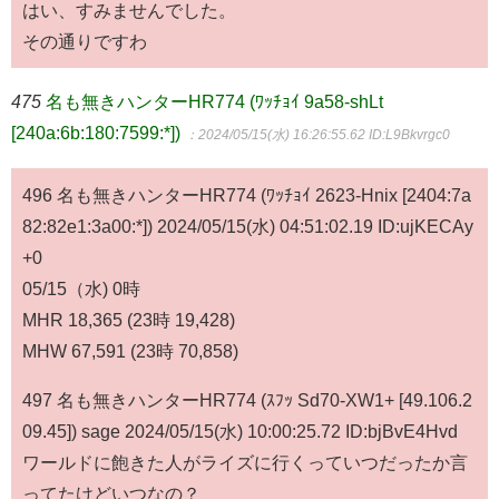
はい、すみませんでした。
その通りですわ
475
名も無きハンターHR774 (ﾜｯﾁｮｲ 9a58-shLt
[240a:6b:180:7599:*])
：2024/05/15(水) 16:26:55.62
ID:L9Bkvrgc0
496 名も無きハンターHR774 (ﾜｯﾁｮｲ 2623-Hnix [2404:7a
82:82e1:3a00:*]) 2024/05/15(水) 04:51:02.19 ID:ujKECAy
+0
05/15（水) 0時
MHR 18,365 (23時 19,428)
MHW 67,591 (23時 70,858)
497 名も無きハンターHR774 (ｽﾌｯ Sd70-XW1+ [49.106.2
09.45]) sage 2024/05/15(水) 10:00:25.72 ID:bjBvE4Hvd
ワールドに飽きた人がライズに行くっていつだったか言
ってたけどいつなの？