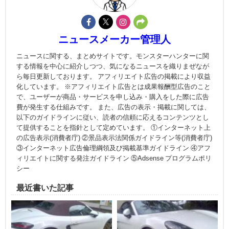
ニュースメーカー管理人
ニュースに関する、まとめサイトです。モンスターハンターに関
する情報を中心に紹介しつつ、気になるニュースを織りまぜなが
ら毎日更新しております。 アフィリエイト広告の掲載により収益
化しています。 ※アフィリエイト広告とは成果報酬型広告のこと
で、ユーザーが商品・サービスを申し込み・購入をした際に広告
費が発生する仕組みです。 また、広告の表示・掲載に関しては、
以下のガイドラインに従い、読者の信頼に応えるコンテンツとし
て提供することを指針として定めています。 ①インターネット上
の広告表示(消費者庁) ②景品表示法関係ガイドライン等(消費者庁)
③インターネット広告倫理綱領及び掲載基準ガイドライン ④アフ
ィリエイトに関する発注ガイドライン ⑤Adsense プログラムポリ
シー
最近書いた記事