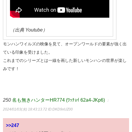
（出典 Youtube）
モンハンワイルズの映像を見て、オープンワールドの要素が強く出
ている印象を受けました。
これまでのシリーズとは一線を画した新しいモンハンの世界が楽し
みです！
250
名も無きハンターHR774 (ﾜｯﾁｮｲ 62a4-JKp6)
：
2024/01/03(水) 18:43:13.72
ID:DKD9xUZ00
>>247